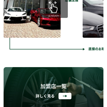
店舗支援
scrollable
直接のお取
加盟店一覧
詳しく見る