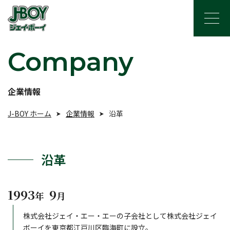
Company
企業情報
J-BOY ホーム
企業情報
沿革
沿革
1993
9
年
月
株式会社ジェイ・エー・エーの子会社として株式会社ジェイ
ボーイを東京都江戸川区臨海町に設立。