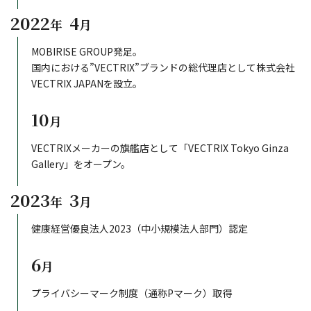
2022
4
年
月
MOBIRISE GROUP発足。
国内における”VECTRIX”ブランドの総代理店として株式会社
VECTRIX JAPANを設立。
10
月
VECTRIXメーカーの旗艦店として「VECTRIX Tokyo Ginza
Gallery」をオープン。
2023
3
年
月
健康経営優良法人2023（中小規模法人部門）認定
6
月
プライバシーマーク制度（通称Pマーク）取得