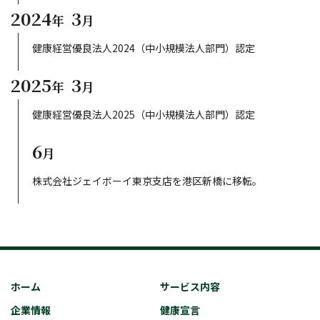
2024
3
年
月
健康経営優良法人2024（中小規模法人部門）認定
2025
3
年
月
健康経営優良法人2025（中小規模法人部門）認定
6
月
株式会社ジェイボーイ東京支店を港区新橋に移転。
ホーム
サービス内容
企業情報
健康宣言