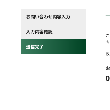
お問い合わせ内容入力
入力内容確認
ご
内
送信完了
数
お
0